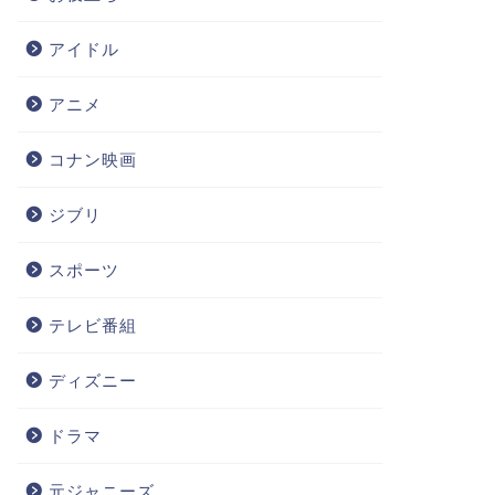
アイドル
アニメ
コナン映画
ジブリ
スポーツ
テレビ番組
ディズニー
ドラマ
元ジャニーズ