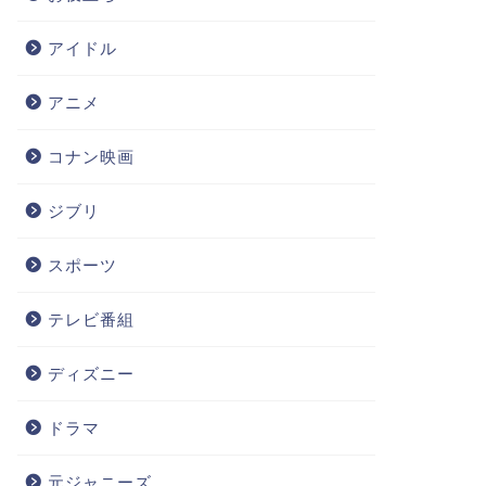
アイドル
アニメ
コナン映画
ジブリ
スポーツ
テレビ番組
ディズニー
ドラマ
元ジャニーズ