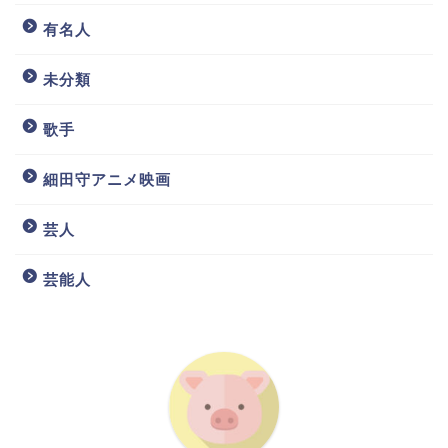
有名人
未分類
歌手
細田守アニメ映画
芸人
芸能人