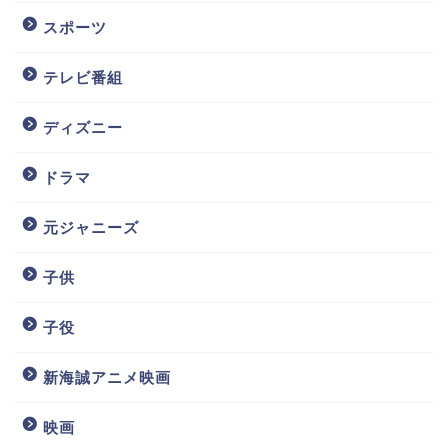
スポーツ
テレビ番組
ディズニー
ドラマ
元ジャニーズ
子供
子役
新海誠アニメ映画
映画