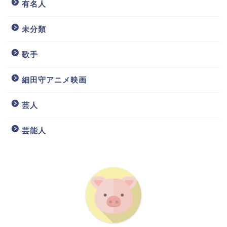
有名人
未分類
歌手
細田守アニメ映画
芸人
芸能人