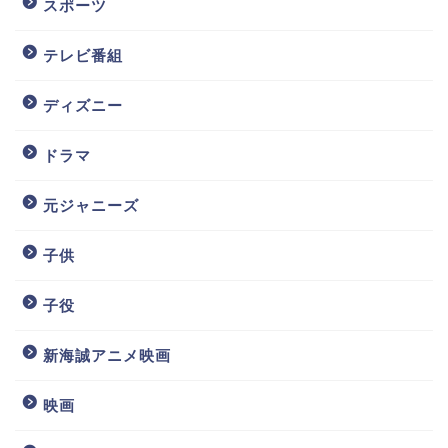
スポーツ
テレビ番組
ディズニー
ドラマ
元ジャニーズ
子供
子役
新海誠アニメ映画
映画