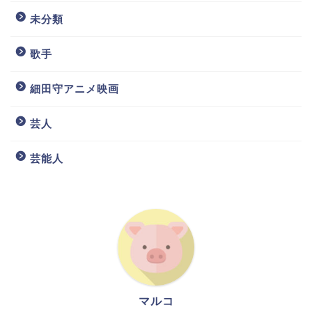
未分類
歌手
細田守アニメ映画
芸人
芸能人
マルコ