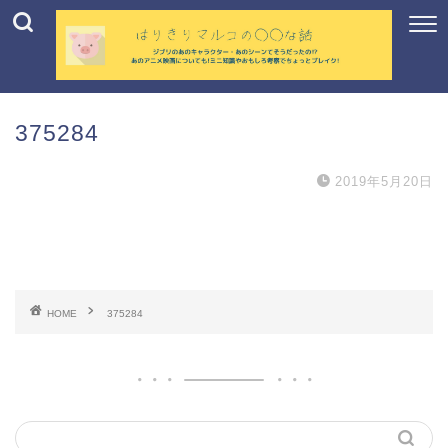
375284
2019年5月20日
HOME
375284