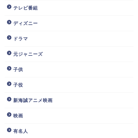
テレビ番組
ディズニー
ドラマ
元ジャニーズ
子供
子役
新海誠アニメ映画
映画
有名人