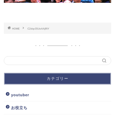
HOME
C2dqrJSUoAAjRiY
カテゴリー
youtuber
お役立ち