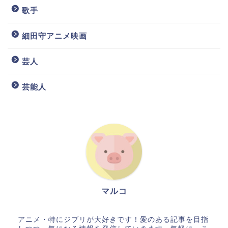
歌手
細田守アニメ映画
芸人
芸能人
マルコ
アニメ・特にジブリが大好きです！愛のある記事を目指