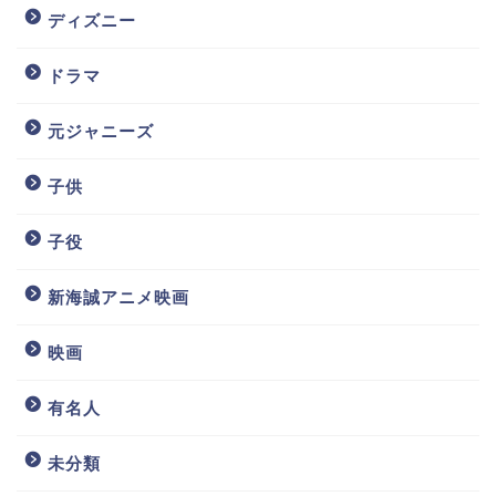
ディズニー
ドラマ
元ジャニーズ
子供
子役
新海誠アニメ映画
映画
有名人
未分類