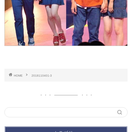
HOME
2018110401-3