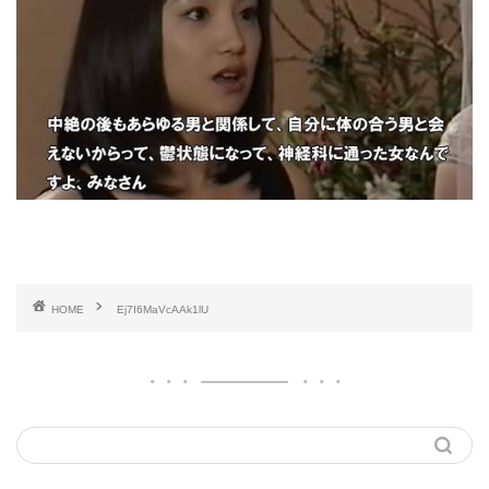
HOME
Ej7I6MaVcAAk1lU