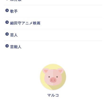
歌手
細田守アニメ映画
芸人
芸能人
マルコ