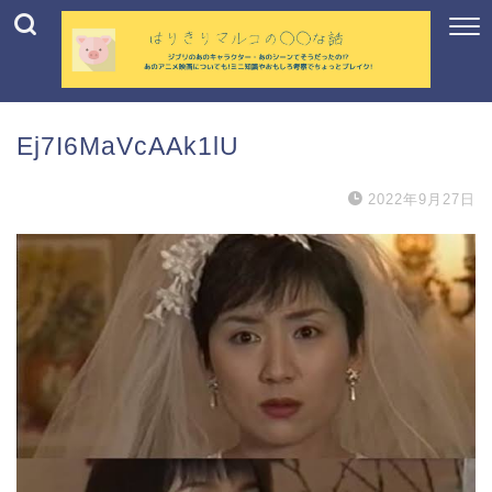
Ej7I6MaVcAAk1lU
2022年9月27日