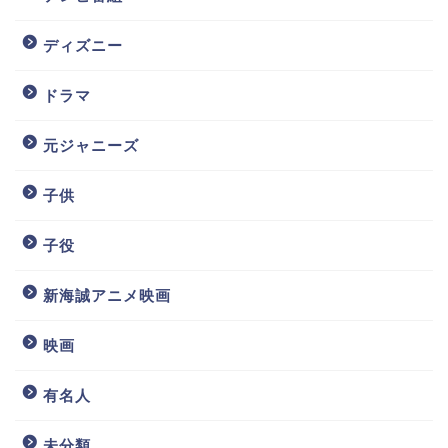
ディズニー
ドラマ
元ジャニーズ
子供
子役
新海誠アニメ映画
映画
有名人
未分類