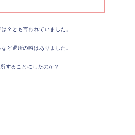
では？とも言われていました。
るなど退所の噂はありました。
退所することにしたのか？