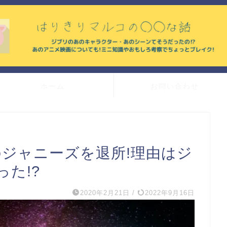
ホーム
お問い合わせ
のジャニーズを退所!理由はジ
た!?
2020年2月21日
/
2022年9月16日