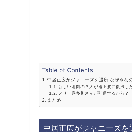
Table of Contents
中居正広がジャニーズを退所!なぜ今なの
新しい地図の３人が地上波に復帰し
メリー喜多川さんが引退するから？
まとめ
中居正広がジャニーズを退