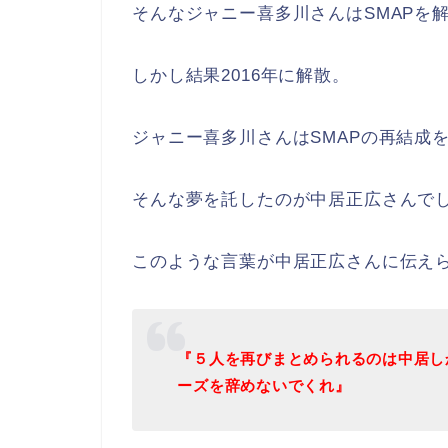
そんなジャニー喜多川さんはSMAPを
しかし結果2016年に解散。
ジャニー喜多川さんはSMAPの再結成
そんな夢を託したのが中居正広さんで
このような言葉が中居正広さんに伝え
『５人を再びまとめられるのは中居し
ーズを辞めないでくれ』