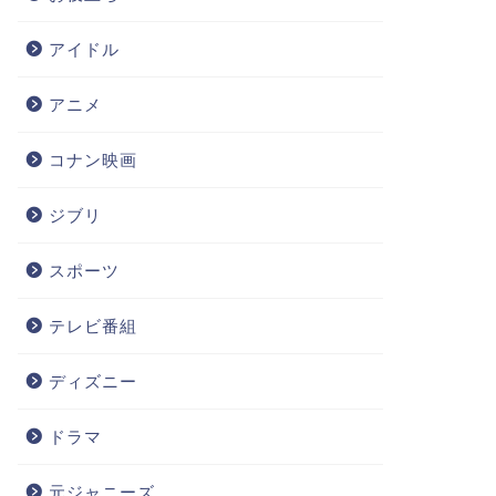
アイドル
アニメ
コナン映画
ジブリ
スポーツ
テレビ番組
ディズニー
ドラマ
元ジャニーズ