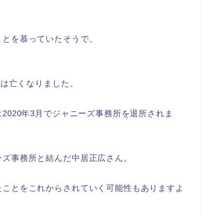
ことを慕っていたそうで、
んは亡くなりました。
2020年3月でジャニーズ事務所を退所されま
ーズ事務所と結んだ中居正広さん。
たことをこれからされていく可能性もありますよ