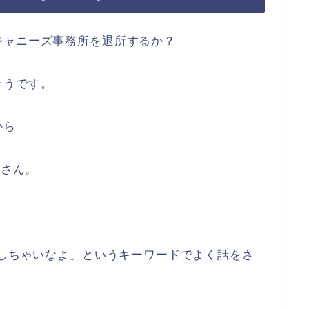
ジャニーズ事務所を退所するか？
そうです。
から
川さん。
 しちゃいなよ」というキーワードでよく話をさ