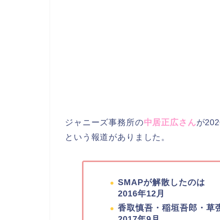
ジャニーズ事務所の
中居正広さん
が20
という報道がありました。
SMAPが解散したのは
2016年12月
香取慎吾・稲垣吾郎・草
2017年9月