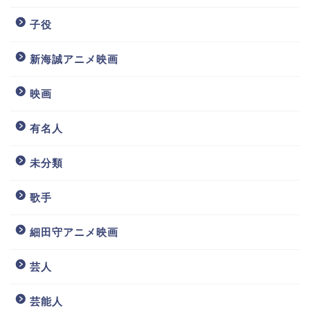
子役
新海誠アニメ映画
映画
有名人
未分類
歌手
細田守アニメ映画
芸人
芸能人