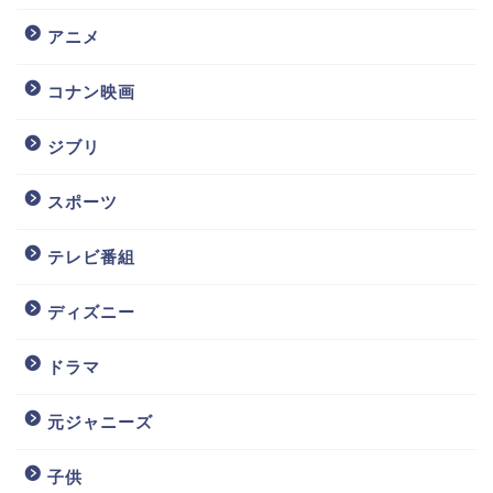
アニメ
コナン映画
ジブリ
スポーツ
テレビ番組
ディズニー
ドラマ
元ジャニーズ
子供