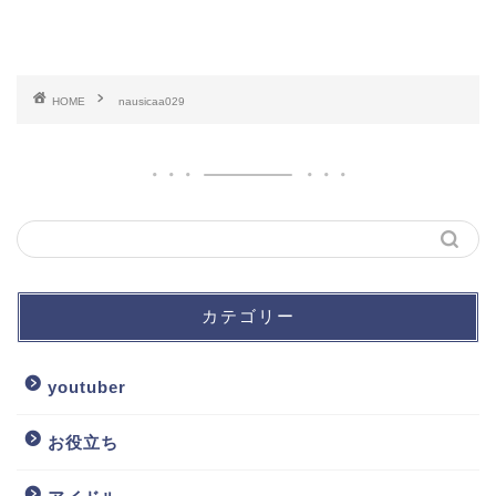
HOME
nausicaa029
カテゴリー
youtuber
お役立ち