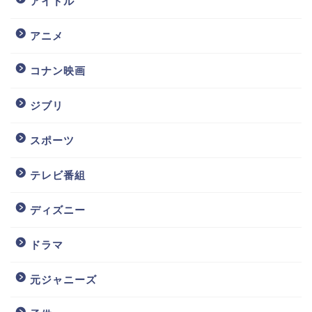
アイドル
アニメ
コナン映画
ジブリ
スポーツ
テレビ番組
ディズニー
ドラマ
元ジャニーズ