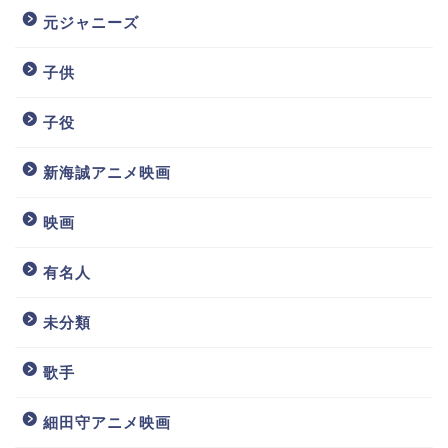
元ジャニーズ
子供
子役
新海誠アニメ映画
映画
有名人
未分類
歌手
細田守アニメ映画