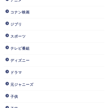
アニメ
コナン映画
ジブリ
スポーツ
テレビ番組
ディズニー
ドラマ
元ジャニーズ
子供