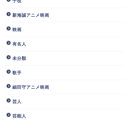
子役
新海誠アニメ映画
映画
有名人
未分類
歌手
細田守アニメ映画
芸人
芸能人