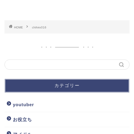
HOME
chihiro016
カテゴリー
youtuber
お役立ち