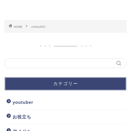
HOME
chihiro002
カテゴリー
youtuber
お役立ち