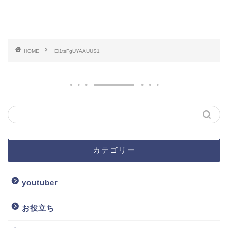
HOME
Ei1tsFgUYAAUUS1
カテゴリー
youtuber
お役立ち