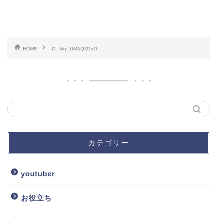
HOME
CI_kky_UMAQM1xO
カテゴリー
youtuber
お役立ち