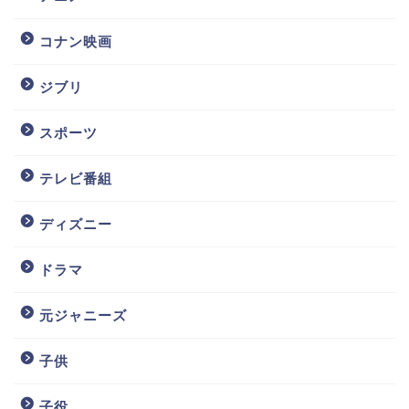
コナン映画
ジブリ
スポーツ
テレビ番組
ディズニー
ドラマ
元ジャニーズ
子供
子役