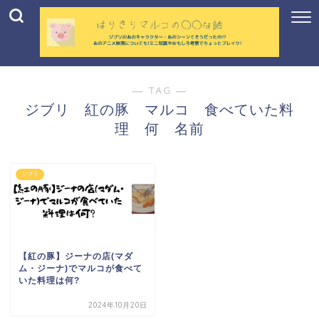
― TAG ―
ジブリ 紅の豚 マルコ 食べていた料
理 何 名前
ジブリ
【紅の豚】ジーナの店(マダ
ム・ジーナ)でマルコが食べて
いた料理は何?
2024年10月20日