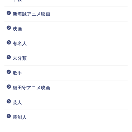
新海誠アニメ映画
映画
有名人
未分類
歌手
細田守アニメ映画
芸人
芸能人