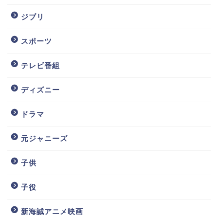
ジブリ
スポーツ
テレビ番組
ディズニー
ドラマ
元ジャニーズ
子供
子役
新海誠アニメ映画