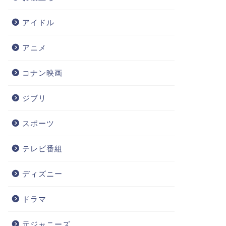
アイドル
アニメ
コナン映画
ジブリ
スポーツ
テレビ番組
ディズニー
ドラマ
元ジャニーズ