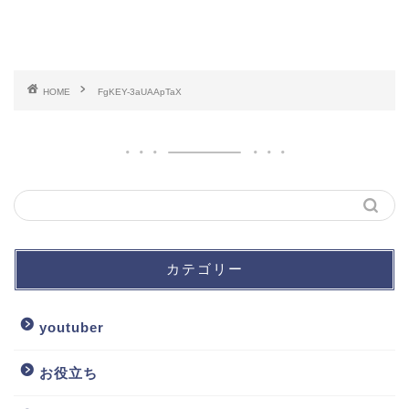
HOME
FgKEY-3aUAApTaX
カテゴリー
youtuber
お役立ち