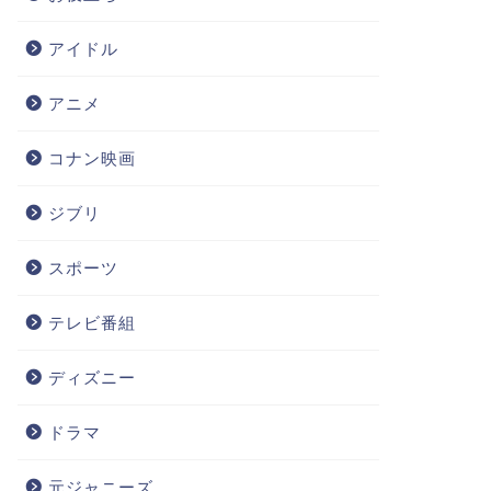
アイドル
アニメ
コナン映画
ジブリ
スポーツ
テレビ番組
ディズニー
ドラマ
元ジャニーズ