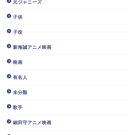
元ジャニーズ
子供
子役
新海誠アニメ映画
映画
有名人
未分類
歌手
細田守アニメ映画