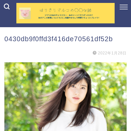
0430db9f0ffd3f416de70561df52b
2022年1月28日