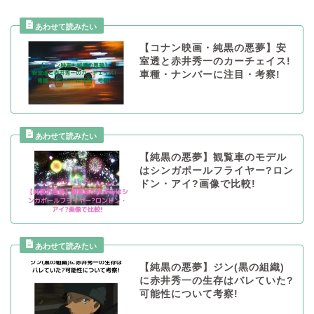
【コナン映画・純黒の悪夢】安
室透と赤井秀一のカーチェイス!
車種・ナンバーに注目・考察!
【純黒の悪夢】観覧車のモデル
はシンガポールフライヤー?ロン
ドン・アイ?画像で比較!
【純黒の悪夢】ジン(黒の組織)
に赤井秀一の生存はバレていた?
可能性について考察!