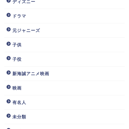
ディズニー
ドラマ
元ジャニーズ
子供
子役
新海誠アニメ映画
映画
有名人
未分類