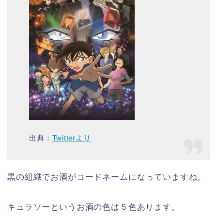
出典：
Twitterより
黒の組織でお酒がコードネームになっていますね。
キュラソーというお酒の色は５色あります。