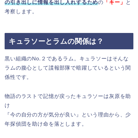
の引き出しに情報を出し入れするため
の
「キー」
と
考察します。
キュラソーとラムの関係は？
黒い組織のNo.２であるラム。キュラソーはそんな
ラムの腹心として諜報部隊で暗躍しているという関
係性です。
物語のラストで記憶が戻ったキュラソーは灰原を助
け
『今の自分の方が気分が良い』という理由から、少
年探偵団を助け命を落とします。