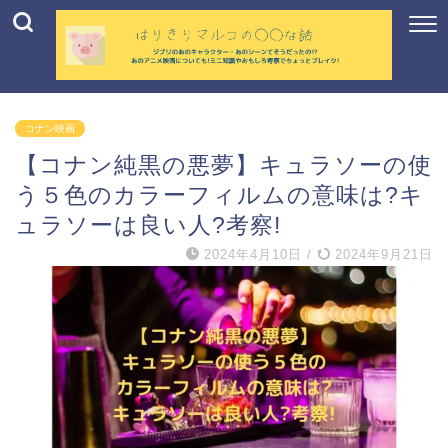
コナン映画
【コナン純黒の悪夢】キュラソーの使
う５色のカラーフィルムの意味は?キ
ュラソーは良い人?考察!
2024年4月10日
/
2024年9月21日