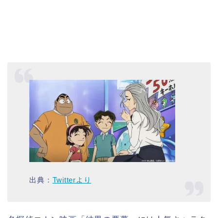
出典：
Twitterより