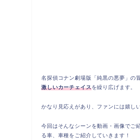
名探偵コナン劇場版「純黒の悪夢」の
激しい
カ
ーチェイス
を繰り広げます。
かなり見応えがあり、ファンには嬉し
今回はそんなシーンを動画・画像でご
る車、車種をご紹介していきます！