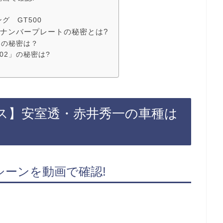
グ GT500
ナンバープレートの秘密とは?
」の秘密は？
02」の秘密は?
ス】安室透・赤井秀一の車種は
ーンを動画で確認!