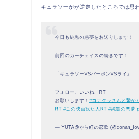
キュラソーがが逆走したところでは思
今日も純黒の悪夢をお送りします！
前回のカーチェイスの続きです！
『キュラソーVSバーボンVSライ』
フォロー、いいね、RT
お願いします！
#コナクラさんと繋が
RT
#この映画観た人RT
#純黒の悪夢
— YUTA@から紅の恋歌 (@conan_lov