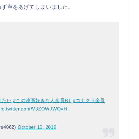
わず声をあげてしまいました。
りたい
#この映画好きな人全員RT
#コナクラ全員
pic.twitter.com/V3ZOWJWQvH
e4062)
October 10, 2016