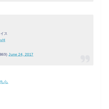
ェイス
ovH
869)
June 24, 2017
ちら