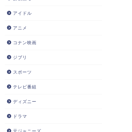
アイドル
アニメ
コナン映画
ジブリ
スポーツ
テレビ番組
ディズニー
ドラマ
元ジャニーズ