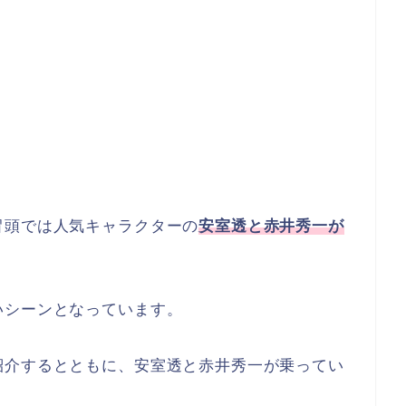
冒頭では人気キャラクターの
安室透と赤井秀一が
いシーンとなっています。
紹介するとともに、安室透と赤井秀一が乗ってい