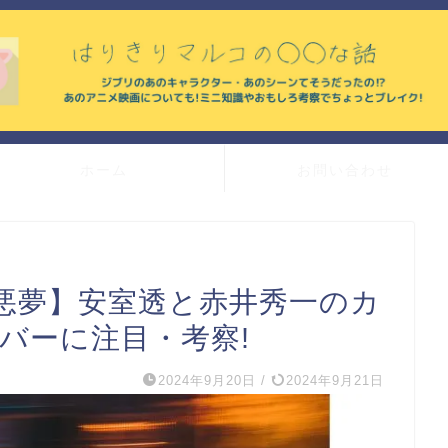
ホーム
お問い合わせ
悪夢】安室透と赤井秀一のカ
バーに注目・考察!
2024年9月20日
/
2024年9月21日