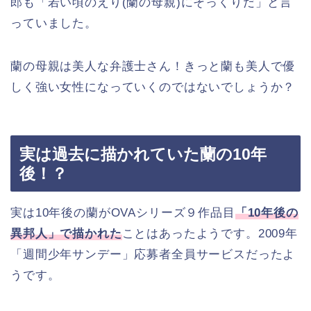
郎も「若い頃のえり(蘭の母親)にそっくりだ」と言
っていました。
蘭の母親は美人な弁護士さん！きっと蘭も美人で優
しく強い女性になっていくのではないでしょうか？
実は過去に描かれていた蘭の10年
後！？
実は10年後の蘭がOVAシリーズ９作品目
「10年後の
異邦人」で描かれた
ことはあったようです。2009年
「週間少年サンデー」応募者全員サービスだったよ
うです。