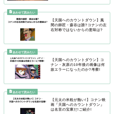
【天国へのカウントダウン】風
間の師匠・森谷は誰?コナンの左
右対称ではないからの意味は?
【天国へのカウントダウン】コ
ナン・灰原の10年後の画像は何
故エラーになったのか?考察!
【元太の米粒が熱い!】コナン映
画「天国へのカウントダウン」
は名言の宝庫だ!ご紹介!