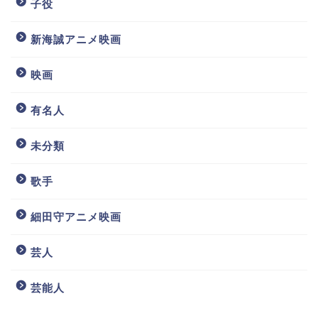
子役
新海誠アニメ映画
映画
有名人
未分類
歌手
細田守アニメ映画
芸人
芸能人