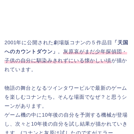
2001年に公開された劇場版コナンの５作品目
「天国
へのカウントダウン」
。
灰原哀がまだ少年探偵団・
子供の自分に馴染みきれずにいる懐かしい頃
が描か
れています。
物語の舞台となるツインタワービルで最新のゲーム
を楽しむコナンたち。そんな場面でなぜ？と思うシ
ーンがあります。
ゲーム機の中に10年後の自分を予測する機械が登場
し、次々と10年後の自分を試し結果が描かれていき
ます。(コナンと灰原は試したのですがエラー