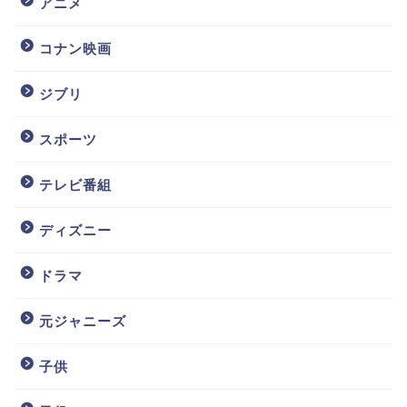
アニメ
コナン映画
ジブリ
スポーツ
テレビ番組
ディズニー
ドラマ
元ジャニーズ
子供