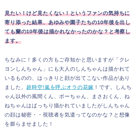
見たい！けど見たくない！というファンの気持ちに
寄り添った結果、あゆみや園子たちの10年後を出し
ても蘭の10年後は描かれなかったのかな？と考察し
ます。
ちなみに！多くの方もご存知かと思いますが「クレ
ヨンしんちゃん」にも大人のしんちゃんは描かれて
いるものの、はっきりと顔が出てこない作品があり
ました。
超時空!嵐を呼ぶオラの花嫁
！です。しんち
ゃん以外の風間くん、ボーちゃん、まさおくん、ね
ねちゃんはばっちり描かれていましたがしんちゃん
の顔は秘密・・視聴者を気遣ってなのかな？と想像
を膨らませました！