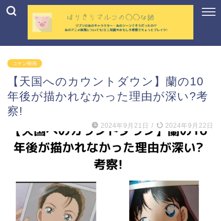
コナン映画
【天国へのカウントダウン】蘭の10
年後が描かれなかった理由が深い?考
察!
2024年9月21日
/
2024年9月22日