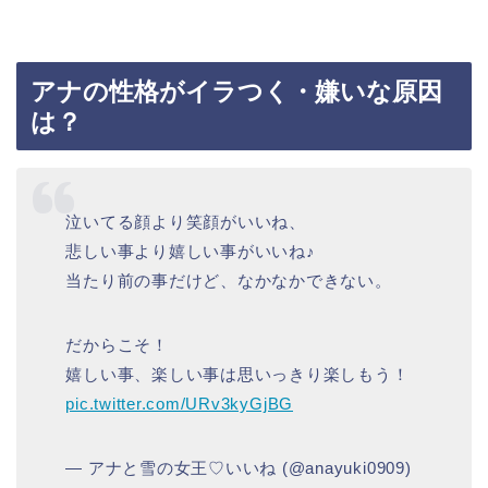
アナの性格がイラつく・嫌いな原因
は？
泣いてる顔より笑顔がいいね、
悲しい事より嬉しい事がいいね♪
当たり前の事だけど、なかなかできない。
だからこそ！
嬉しい事、楽しい事は思いっきり楽しもう！
pic.twitter.com/URv3kyGjBG
— アナと雪の女王♡いいね (@anayuki0909)