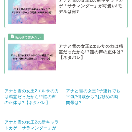
アナと雪の女王2の新キャラトカ
ゲ「サラマンダー」が可愛い!モ
デルは何?
アナと雪の女王2エルサの力は精
霊だったから!?謎の声の正体は?
【ネタバレ】
アナと雪の女王2エルサの力
アナと雪の女王2子連れでも
は精霊だったから!?謎の声
平気?何歳から?お勧めの時
の正体は?【ネタバレ】
間帯は?
アナと雪の女王2の新キャラ
トカゲ「サラマンダー」が