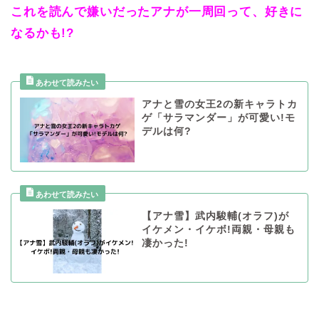
これを読んで嫌いだったアナが一周回って、好きに
なるかも!?
アナと雪の女王2の新キャラトカ
ゲ「サラマンダー」が可愛い!モ
デルは何?
【アナ雪】武内駿輔(オラフ)が
イケメン・イケボ!両親・母親も
凄かった!