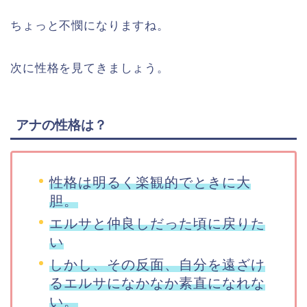
ちょっと不憫になりますね。
次に性格を見てきましょう。
アナの性格は？
性格は明るく楽観的でときに大
胆。
エルサと仲良しだった頃に戻りた
い
しかし、その反面、自分を遠ざけ
るエルサになかなか素直になれな
い。