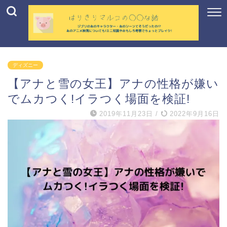
ディズニー
【アナと雪の女王】アナの性格が嫌い
でムカつく!イラつく場面を検証!
2019年11月23日
/
2022年9月16日