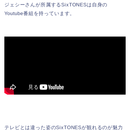
ジェシーさんが所属するSixTONESは自身の
Youtube番組を持っています。
テレビとは違った姿のSixTONESが観れるのが魅力