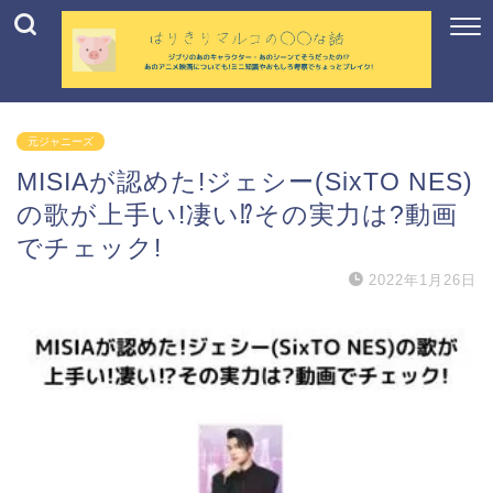
元ジャニーズ
MISIAが認めた!ジェシー(SixTO NES)
の歌が上手い!凄い⁉︎その実力は?動画
でチェック!
2022年1月26日