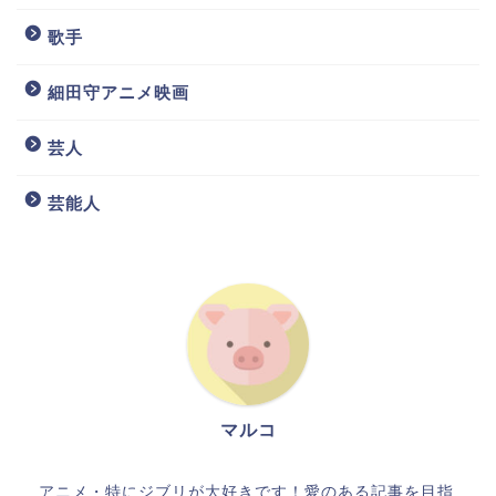
歌手
細田守アニメ映画
芸人
芸能人
マルコ
アニメ・特にジブリが大好きです！愛のある記事を目指