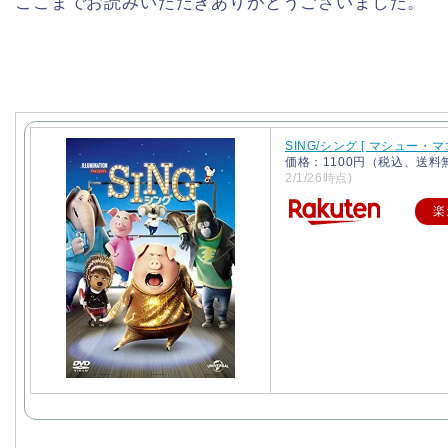
ここまでお読みいただきありがとうございました。
SING/シング [ マシュー・マ
価格：1100円（税込、送料
2/1/26時点)
楽