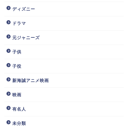
ディズニー
ドラマ
元ジャニーズ
子供
子役
新海誠アニメ映画
映画
有名人
未分類