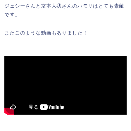
ジェシーさんと京本大我さんのハモリはとても素敵
です。
またこのような動画もありました！