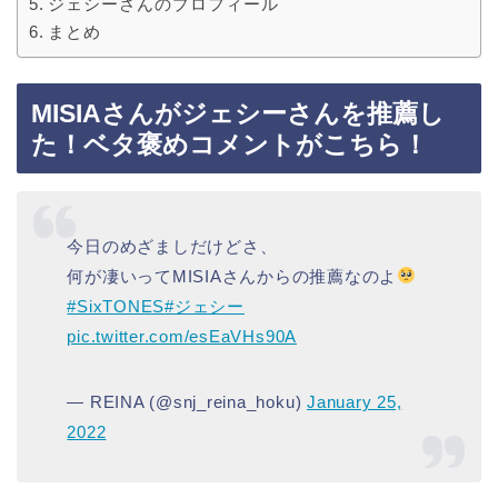
ジェシーさんのプロフィール
まとめ
MISIAさんがジェシーさんを推薦し
た！ベタ褒めコメントがこちら！
今日のめざましだけどさ、
何が凄いってMISIAさんからの推薦なのよ
#SixTONES
#ジェシー
pic.twitter.com/esEaVHs90A
— REINA (@snj_reina_hoku)
January 25,
2022