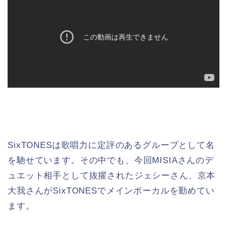
SixTONESは歌唱力に定評のあるグループとして名
を馳せています。その中でも、今回MISIAさんのデ
ュエット相手として抜擢されたジェシーさん、京本
大我さんがSixTONESでメインボーカルを勤めてい
ます。