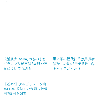
松浦航大(aoiro)のものまね
黒木華の歴代彼氏は共演者
グランプリ動画は?経歴や彼
ばかりの6人?モテる理由は
女についても調査!
ギャップだった!?
【感動!】ダルビッシュが山
本KIDに援助した金額は数億
円?費用を調査!