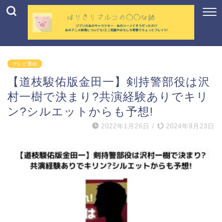
テレビ番組
【道枝駿佑版金田一】剣持警部役は沢
村一樹で決まり?共演経験ありでキリ
ン?シルエットからも予想!
2022年1月26日
/
2024年9月23日