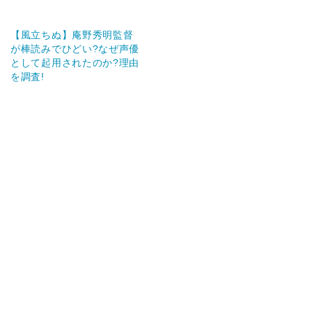
【風立ちぬ】庵野秀明監督
が棒読みでひどい?なぜ声優
として起用されたのか?理由
を調査!