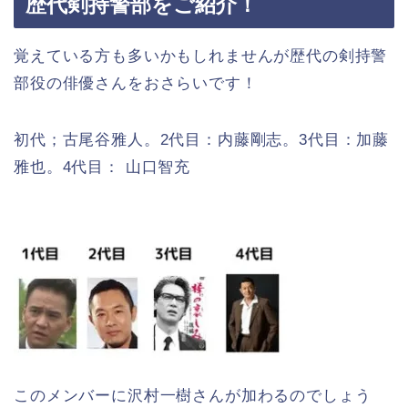
歴代剣持警部をご紹介！
覚えている方も多いかもしれませんが歴代の剣持警
部役の俳優さんをおさらいです！
初代；古尾谷雅人。2代目：内藤剛志。3代目：加藤
雅也。4代目： 山口智充
このメンバーに沢村一樹さんが加わるのでしょう