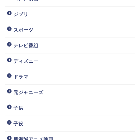
ジブリ
スポーツ
テレビ番組
ディズニー
ドラマ
元ジャニーズ
子供
子役
新海誠アニメ映画