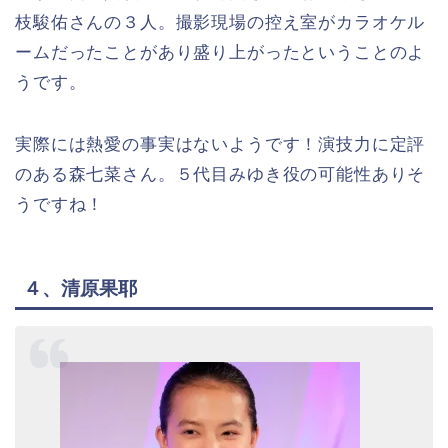
枝駿佑さんの３人。撮影現場の控え室がカラオケル
ームだったことがあり盛り上がったということのよ
うです。
実際には熱愛の事実はないようです！演技力に定評
のある森七菜さん。５代目みゆき役の可能性ありそ
うですね！
４、清原果耶