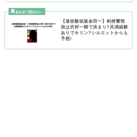
【道枝駿佑版金田一】剣持警部
役は沢村一樹で決まり?共演経験
ありでキリン?シルエットからも
予想!