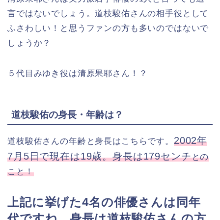
言ではないでしょう。道枝駿佑さんの相手役として
ふさわしい！と思うファンの方も多いのではないで
しょうか？
５代目みゆき役は清原果耶さん！？
道枝駿佑の身長・年齢は？
2002年
道枝駿佑さんの年齢と身長はこちらです。
7月5日で現在は19歳。身長は179センチ
との
こと！
上記に挙げた4名の俳優さんは同年
代ですね。身長は道枝駿佑さんの方