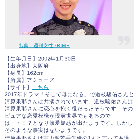
出典：週刊女性PRIME
【生年月日】
2002年1月30日
【出身地】
大阪府
【身長】
162cm
【所属】アミューズ
【サイト】
こちら
2017年ドラマ「そして母になる」で道枝駿佑さんと
清原果耶さんは共演されています。道枝駿佑さんは
清原果耶さんに恋心を抱く役だったそうです。その
ピュアな恋愛模様が現実世界でもあるので
は・・！？となり熱愛疑惑が出たようです。しかし
そのような事実はないようです。
清原果耶さんは実力派若手俳優の1人と言っても過