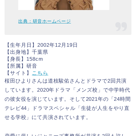
出典：研音ホームページ
【生年月日】2002年12月19日
【出身地】千葉県
【身長】158cm
【所属】研音
【サイト】
こちら
桜田ひよりさんは道枝駿佑さんとドラマで2回共演
しています。2020年ドラマ「メンズ校」で中学時代
の彼女役を演じています。そして2021年の「24時間
テレビ44」ドラマスペシャル「生徒が人生をやり直
せる学校」にて共演されています。