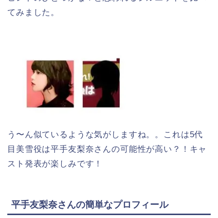
てみました。
う〜ん似ているような気がしますね。。これは5代
目美雪役は平手友梨奈さんの可能性が高い？！キャ
スト発表が楽しみです！
平手友梨奈さんの簡単なプロフィール