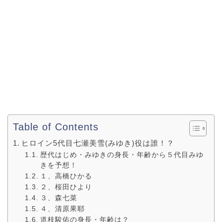
Table of Contents
ヒロイン5代目七瀬美雪(みゆき)役は誰！？
歴代はじめ・みゆきの身長・年齢から５代目みゆ
きを予想！
１、高橋ひかる
２、桜田ひより
３、森七菜
４、清原果耶
道枝駿佑の身長・年齢は？