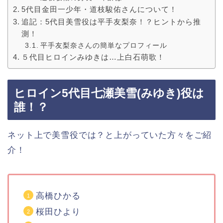
5代目金田一少年・道枝駿佑さんについて！
追記：5代目美雪役は平手友梨奈！？ヒントから推
測！
平手友梨奈さんの簡単なプロフィール
５代目ヒロインみゆきは…上白石萌歌！
ヒロイン5代目七瀬美雪(みゆき)役は
誰！？
ネット上で美雪役では？と上がっていた方々をご紹
介！
高橋ひかる
桜田ひより