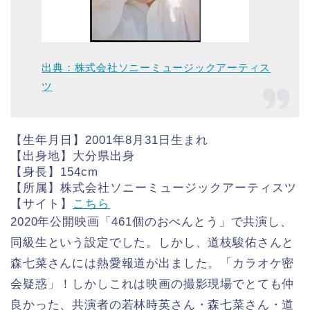
出典：株式会社ソニーミュージックアーティス
ツ
【生年月日】2001年8月31日生まれ
【出身地】大分県出身
【身長】154cm
【所属】株式会社ソニーミュージックアーティスツ
【サイト】
こちら
2020年公開映画「461個のおべんとう」で共演し、
同級生という設定でした。しかし、道枝駿佑さんと
森七菜さんには熱愛報道が出ました。「カラオケ密
会疑惑」！しかしこれは映画の撮影現場でとても仲
良かった、共演者の若林時英さん・森七菜さん・道