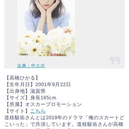
出典：中スポ
【高橋ひかる】
【生年月日】2001年9月22日
【出身地】滋賀県
【サイズ】身長165cm
【所属】オスカープロモーション
【サイト】
こちら
道枝駿佑さんとは2019年のドラマ「俺のスカートど
こいった」で共演しています。道枝駿佑さんが高橋