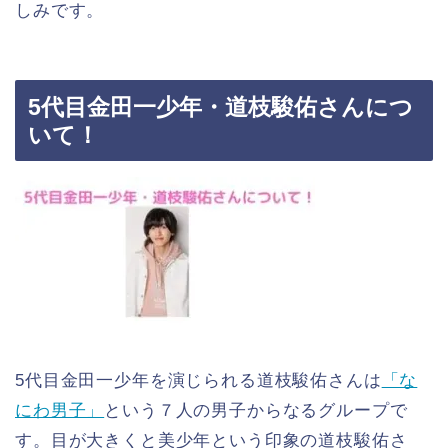
しみです。
5代目金田一少年・道枝駿佑さんにつ
いて！
5代目金田一少年を演じられる道枝駿佑さんは
「な
にわ男子」
という７人の男子からなるグループで
す。目が大きくと美少年という印象の道枝駿佑さ