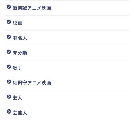
新海誠アニメ映画
映画
有名人
未分類
歌手
細田守アニメ映画
芸人
芸能人