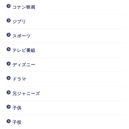
コナン映画
ジブリ
スポーツ
テレビ番組
ディズニー
ドラマ
元ジャニーズ
子供
子役