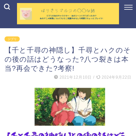
ジブリ
【千と千尋の神隠し】千尋とハクのそ
の後の話はどうなった?八つ裂きは本
当?再会できた?考察!
2021年12月10日
/
2024年9月22日