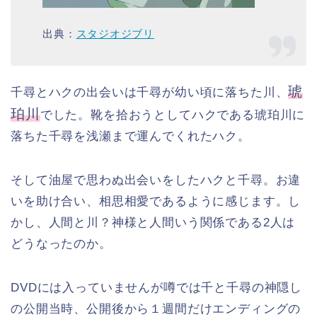
出典：
スタジオジブリ
琥
千尋とハクの出会いは千尋が幼い頃に落ちた川、
珀川
でした。靴を拾おうとしてハクである琥珀川に
落ちた千尋を浅瀬まで運んでくれたハク。
そして油屋で思わぬ出会いをしたハクと千尋。お違
いを助け合い、相思相愛であるように感じます。し
かし、人間と川？神様と人間いう関係である2人は
どうなったのか。
DVDには入っていませんが噂では千と千尋の神隠し
の公開当時、公開後から１週間だけエンディングの