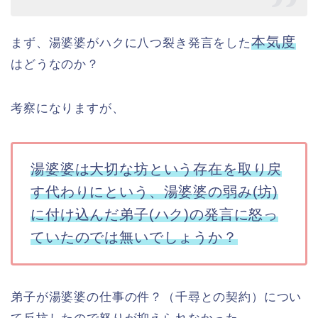
本気度
まず、湯婆婆がハクに八つ裂き発言をした
はどうなのか？
考察になりますが、
湯婆婆は大切な坊という存在を取り戻
す代わりにという、
湯婆婆の弱み(坊)
に付け込んだ弟子(ハク)の発言に怒っ
ていたのでは無いでしょうか？
弟子が湯婆婆の仕事の件？（千尋との契約）につい