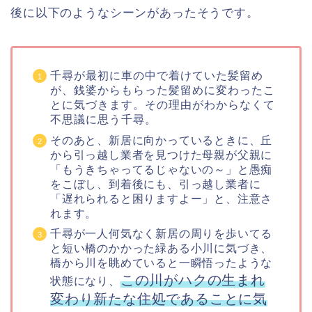
後に以下のようなシーンがあったそうです。
千尋が最初に車の中で着けていた髪留め
が、銭婆からもらった髪留めに変わったこ
とに気づきます。その理由がわからなくて
不思議に思う千尋。
そのあと、新居に向かっているときに、丘
から引っ越し業者を見つけた母親が父親に
「もうきちゃってるじゃないの～」と愚痴
をこぼし、到着後にも、引っ越し業者に
「遅れられると困りますよー」と、注意さ
れます。
千尋が一人何気なく新居の周りを歩いてる
と短い橋のかかった緑ある小川に気づき、
橋から川を眺めていると一瞬悟ったような
この川がハクの生まれ
状態になり、
変わり新たな住処であることに気