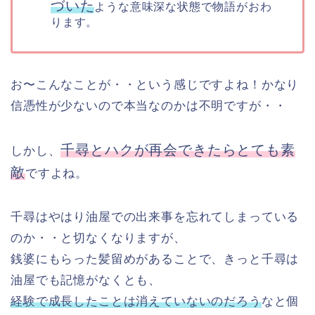
づいた
ような意味深な状態で物語がおわ
ります。
お〜こんなことが・・という感じですよね！かなり
信憑性が少ないので本当なのかは不明ですが・・
千尋とハクが再会できたらとても素
しかし、
敵
ですよね。
千尋はやはり油屋での出来事を忘れてしまっている
のか・・と切なくなりますが、
銭婆にもらった髪留めがあることで、きっと千尋は
油屋でも記憶がなくとも、
経験で成長したことは消えていないのだろう
なと個