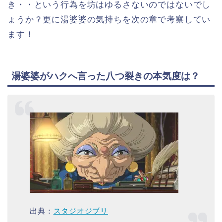
き・・という行為を坊はゆるさないのではないでし
ょうか？更に湯婆婆の気持ちを次の章で考察してい
ます！
湯婆婆がハクへ言った八つ裂きの本気度は？
出典：
スタジオジブリ