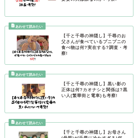
【千と千尋の神隠し】千尋のお
父さんが食べているプニプニの
食べ物は何?実在する?調査・考
察!
【千と千尋の神隠し】黒い影の
正体は何?カオナシと関係は?黒
い人(繁華街と電車)も考察!
【千と千尋の神隠し】お母さん