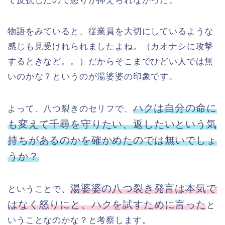
て反抗したので怒りが抑えられなかった。
物語をみていると、従業員を大切にしているような
感じも見受けれられましたよね。（カオナシに攻撃
するときなど。。）だからそこまでひどい人では無
いのかな？というのが湯婆婆の印象です。
ハクは自分の命に
よって、八つ裂きのセリフで、
も変えて千尋を守りたい、返したいという気
持ちがあるのかを確かめたのでは無いでしょ
うか？
湯婆婆の八つ裂き発言は本気で
ということで、
はなく怒りにと、ハクを試すために言った
と
いうことなのかな？と考察します。