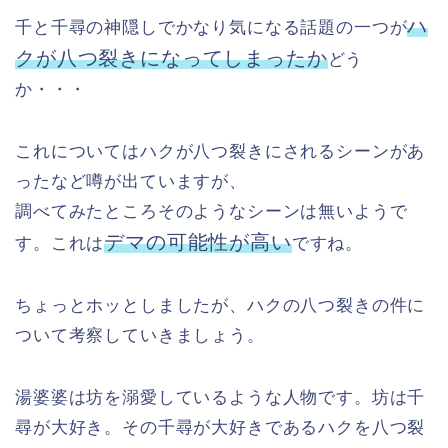
ハ
千と千尋の神隠しでかなり気になる話題の一つが
クが八つ裂きになってしまったか
どう
か・・・
これについてはハクが八つ裂きにされるシーンがあ
ったなど噂が出ていますが、
調べてみたところそのようなシーンは無いようで
デマの可能性が高い
す。これは
ですね。
ちょっとホッとしましたが、ハクの八つ裂きの件に
ついて考察していきましょう。
湯婆婆は坊を溺愛しているような人物です。坊は千
尋が大好き。その千尋が大好きであるハクを八つ裂