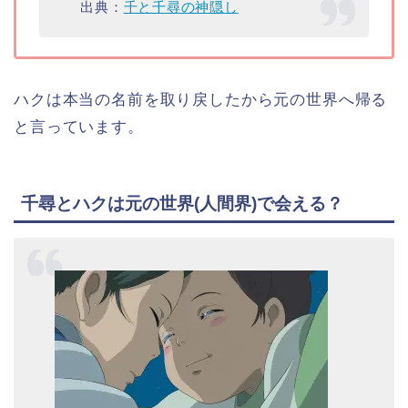
出典：
千と千尋の神隠し
ハクは本当の名前を取り戻したから元の世界へ帰る
と言っています。
千尋とハクは元の世界(人間界)で会える？