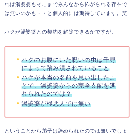
れば湯婆婆もそこまでみんなから怖がられる存在で
は無いのかも・・と個人的には期待しています。笑
ハクが湯婆婆との契約を解除できるかですが、
ハクのお腹にいた呪いの虫は千尋
によって踏み潰されていること
ハクが本当の名前を思い出したこ
とで、湯婆婆からの完全支配を逃
れられたのでは？
湯婆婆が極悪人では無い
ということから弟子は辞められたのでは無いでしょ