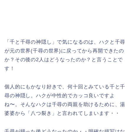
「千と千尋の神隠し」で気になるのは、ハクと千尋
が元の世界(千尋の世界)に戻ってから再開できたの
か？その後の2人はどうなったのか？と言うことで
す！
個人的にもかなり好きで、何十回とみている千と千
尋の神隠し。ハクが中性的でカッコ良いですよ
ね〜。そんなハクは千尋の両親を助けるために、湯
婆婆から「八つ裂き」と言われてしまいます・・
千尋が帰った後どうなったのか・・明確な描写はな