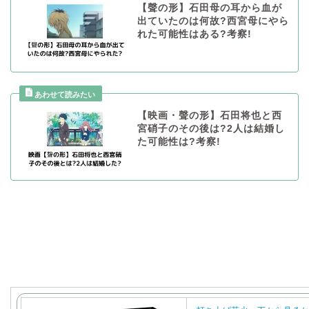
【聲の形】石田母の耳から血が
出ていたのは何故?西宮母にやら
れた可能性はある?考察!
【映画・聲の形】石田将也と西
宮硝子のその後は?2人は結婚し
た可能性は?考察!