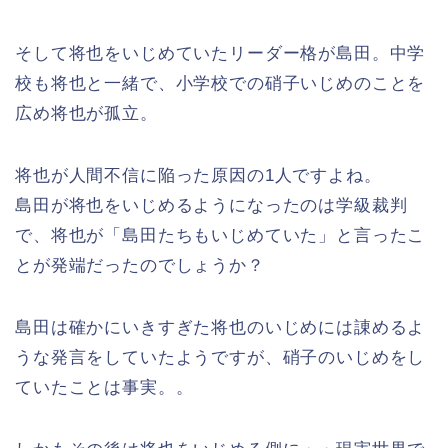
そして将也をいじめていたリーダー格が島田。中学
校も将也と一緒で、小学校での硝子いじめのことを
広め将也が孤立。
将也が人間不信に陥った原因の1人ですよね。
島田が将也をいじめるようになったのは学級裁判
で、将也が「島田たちもいじめていた」と言ったこ
とが発端だったのでしょうか？
島田は確かにいきすぎた将也のいじめには諌めるよ
うな発言をしていたようですが、硝子のいじめをし
ていたことは事実。。