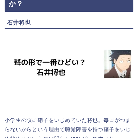
か？
石井将也
小学生の頃に硝子をいじめていた将也。毎日がつま
らないからという理由で聴覚障害を持つ硝子をいじ