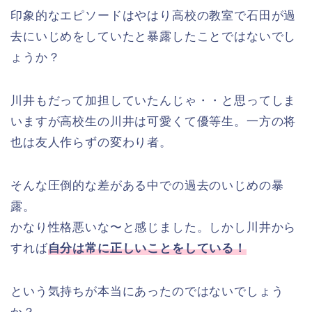
印象的なエピソードはやはり高校の教室で石田が過
去にいじめをしていたと暴露したことではないでし
ょうか？
川井もだって加担していたんじゃ・・と思ってしま
いますが高校生の川井は可愛くて優等生。一方の将
也は友人作らずの変わり者。
そんな圧倒的な差がある中での過去のいじめの暴
露。
かなり性格悪いな〜と感じました。しかし川井から
すれば
自分は常に正しいことをしている！
という気持ちが本当にあったのではないでしょう