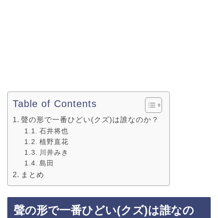
Table of Contents
聲の形で一番ひどい(クズ)は誰なのか？
石井将也
植野直花
川井みき
島田
まとめ
聲の形で一番ひどい(クズ)は誰なの