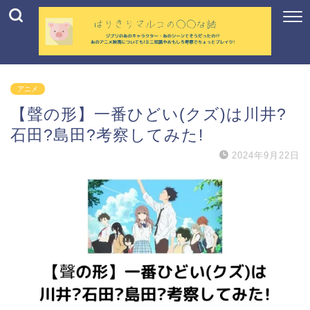
アニメ
【聲の形】一番ひどい(クズ)は川井?
石田?島田?考察してみた!
2024年9月22日