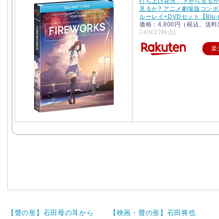
打ち上げ花火、下から見るか
見るか? アニメ劇場版コンボ
ルーレイ+DVDセット【Blu-
価格：4,800円（税込、送料
24/9/22時点)
楽
【聲の形】石田母の耳から
【映画・聲の形】石田将也