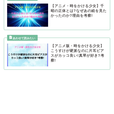
【アニメ・時をかける少女】千
昭の正体とは?なぜあの絵を見た
かったのか?理由を考察!
【アニメ版・時をかける少女】
こうすけが硬派なのに片耳ピア
スがカッコ良い!真琴が好き?考
察!