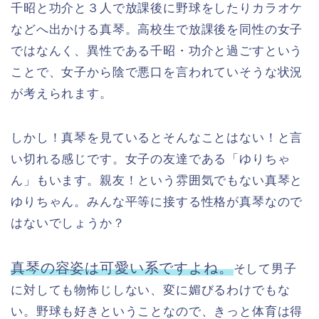
千昭と功介と３人で放課後に野球をしたりカラオケ
などへ出かける真琴。高校生で放課後を同性の女子
ではなんく、異性である千昭・功介と過ごすという
ことで、女子から陰で悪口を言われていそうな状況
が考えられます。
しかし！真琴を見ているとそんなことはない！と言
い切れる感じです。女子の友達である「ゆりちゃ
ん」もいます。親友！という雰囲気でもない真琴と
ゆりちゃん。みんな平等に接する性格が真琴なので
はないでしょうか？
真琴の容姿は可愛い系ですよね。
そして男子
に対しても物怖じしない、変に媚びるわけでもな
い。野球も好きということなので、きっと体育は得