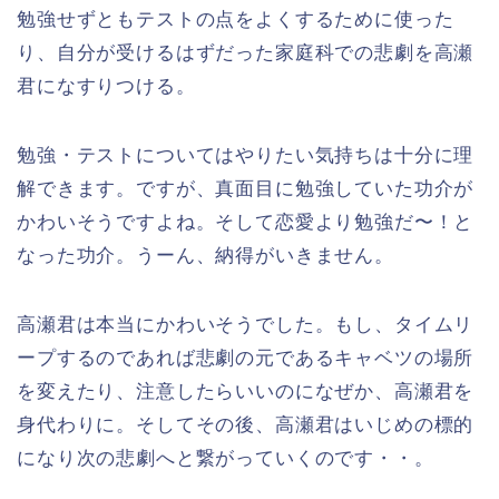
勉強せずともテストの点をよくするために使った
り、自分が受けるはずだった家庭科での悲劇を高瀬
君になすりつける。
勉強・テストについてはやりたい気持ちは十分に理
解できます。ですが、真面目に勉強していた功介が
かわいそうですよね。そして恋愛より勉強だ〜！と
なった功介。うーん、納得がいきません。
高瀬君は本当にかわいそうでした。もし、タイムリ
ープするのであれば悲劇の元であるキャベツの場所
を変えたり、注意したらいいのになぜか、高瀬君を
身代わりに。そしてその後、高瀬君はいじめの標的
になり次の悲劇へと繋がっていくのです・・。