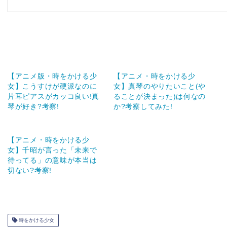
【アニメ版・時をかける少
【アニメ・時をかける少
女】こうすけが硬派なのに
女】真琴のやりたいこと(や
片耳ピアスがカッコ良い!真
ることが決まった)は何なの
琴が好き?考察!
か?考察してみた!
【アニメ・時をかける少
女】千昭が言った「未来で
待ってる」の意味が本当は
切ない?考察!
時をかける少女