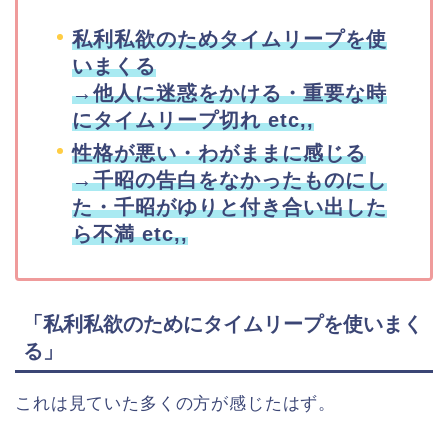
私利私欲のためタイムリープを使
いまくる
→他人に迷惑をかける・重要な時
にタイムリープ切れ etc,,
性格が悪い・わがままに感じる
→千昭の告白をなかったものにし
た・千昭がゆりと付き合い出した
ら不満 etc,,
「私利私欲のためにタイムリープを使いまく
る」
これは見ていた多くの方が感じたはず。