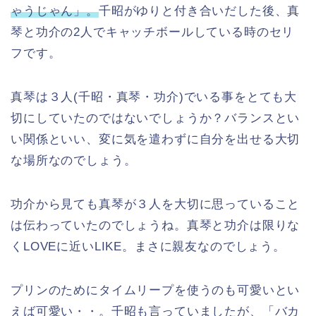
ゃうじゃん」。
千昭がゆりと付き合いだした後、真
琴と功介の2人でキャッチボールしている時のセリ
フです。
真琴は３人(千昭・真琴・功介)でいる事をとても大
切にしていたのではないでしょうか？バランスとい
い関係といい、変に気を遣わずに自分を出せる大切
な場所なのでしょう。
功介から見ても真琴が３人を大切に思っていること
は伝わっていたのでしょうね。真琴と功介は限りな
くLOVEに近いLIKE。まさに親友なのでしょう。
プリンのためにタイムリープを使うのも可愛いとい
えば可愛い・・。千昭も言っていましたが、「バカ