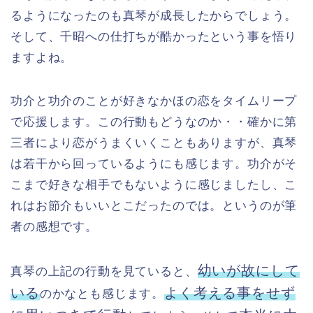
るようになったのも真琴が成長したからでしょう。
そして、千昭への仕打ちが酷かったという事を悟り
ますよね。
功介と功介のことが好きなかほの恋をタイムリープ
で応援します。この行動もどうなのか・・確かに第
三者により恋がうまくいくこともありますが、真琴
は若干から回っているようにも感じます。功介がそ
こまで好きな相手でもないように感じましたし、こ
れはお節介もいいとこだったのでは。というのが筆
者の感想です。
幼いが故にして
真琴の上記の行動を見ていると、
いる
よく考える事をせず
のかなとも感じます。