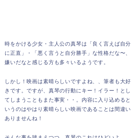
時をかける少女・主人公の真琴は「良く言えば自分
に正直」・「悪く言うと自分勝手」な性格だな〜、
嫌いだなと感じる方も多々いるようです。
しかし！映画は素晴らしいですよね、、筆者も大好
きです。ですが、真琴の行動にキー！イラー！とし
てしまうこともまた事実・・。内容に入り込めると
いうのはやはり素晴らしい映画であることは間違い
ありませんね！
そんな事を踏まえつつ、真琴のこれはひどいよ。。