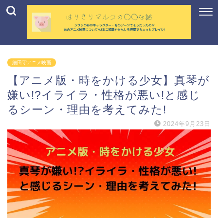
細田守アニメ映画
【アニメ版・時をかける少女】真琴が
嫌い!?イライラ・性格が悪い!と感じ
るシーン・理由を考えてみた!
2024年9月23日