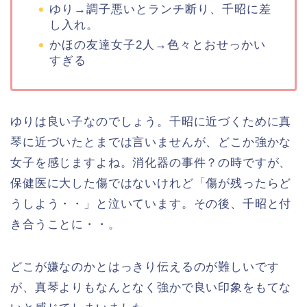
ゆり→調子悪いとランチ断り、千昭に差
し入れ。
かほの友達女子2人→色々とおせっかい
すぎる
ゆりは良い子なのでしょう。千昭に近づくために真
琴に近づいたとまでは言いませんが、どこか強かな
女子を感じますよね。消化器の事件？の時ですが、
保健医に大した傷ではないけれど「傷が残ったらど
うしよう・・」と泣いています。その後、千昭と付
き合うことに・・。
どこが嫌なのかとはっきり伝えるのが難しいです
が、真琴よりもなんとなく強かで良い印象をもてな