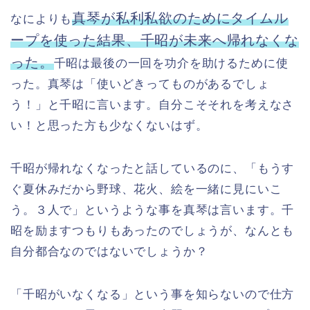
真琴が私利私欲のためにタイムル
なによりも
ープを使った結果、千昭が未来へ帰れなくな
った。
千昭は最後の一回を功介を助けるために使
った。真琴は「使いどきってものがあるでしょ
う！」と千昭に言います。自分こそそれを考えなさ
い！と思った方も少なくないはず。
千昭が帰れなくなったと話しているのに、「もうす
ぐ夏休みだから野球、花火、絵を一緒に見にいこ
う。３人で」というような事を真琴は言います。千
昭を励ますつもりもあったのでしょうが、なんとも
自分都合なのではないでしょうか？
「千昭がいなくなる」という事を知らないので仕方