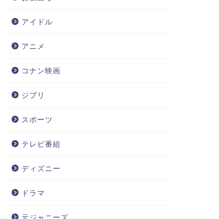
アイドル
アニメ
コナン映画
ジブリ
スポーツ
テレビ番組
ディズニー
ドラマ
元ジャニーズ