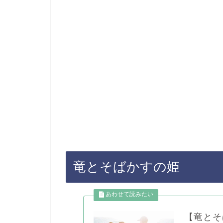
竜とそばかすの姫
【竜とそ