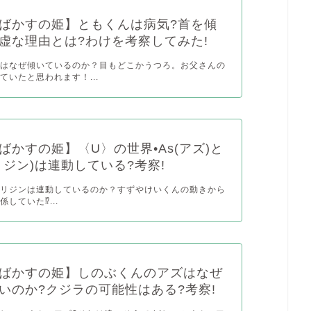
ばかすの姫】ともくんは病気?首を傾
虚な理由とは?わけを考察してみた!
首はなぜ傾いているのか？目もどこかうつろ。お父さんの
ていたと思われます！...
ばかすの姫】〈U〉の世界•As(アズ)と
リジン)は連動している?考察!
とオリジンは連動しているのか？すずやけいくんの動きから
していた⁉︎...
ばかすの姫】しのぶくんのアズはなぜ
いのか?クジラの可能性はある?考察!