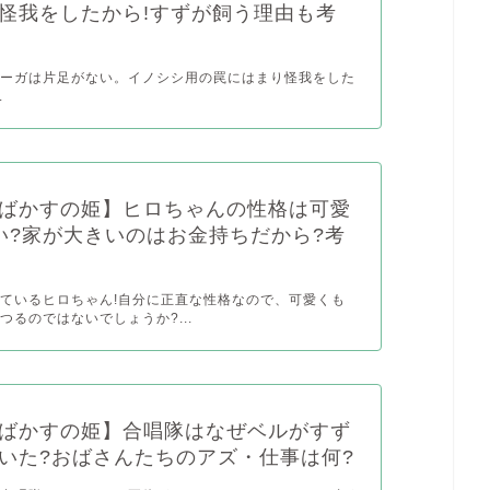
怪我をしたから!すずが飼う理由も考
フーガは片足がない。イノシシ用の罠にはまり怪我をした
.
ばかすの姫】ヒロちゃんの性格は可愛
い?家が大きいのはお金持ちだから?考
ているヒロちゃん!自分に正直な性格なので、可愛くも
つるのではないでしょうか?...
ばかすの姫】合唱隊はなぜベルがすず
いた?おばさんたちのアズ・仕事は何?