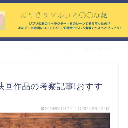
ホーム
お問い合わせ
映画作品の考察記事!おすす
2024年9月17日
/
2024年9月22日