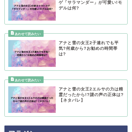
ゲ「サラマンダー」が可愛い!モ
デルは何?
アナと雪の女王2子連れでも平
気?何歳から?お勧めの時間帯
は?
アナと雪の女王2エルサの力は精
霊だったから!?謎の声の正体は?
【ネタバレ】