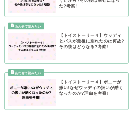
うだから?その後は幸せになっ
た?考察!
【トイストーリー４】ウッディ
とバスが最後に別れたのは何故?
その後はどうなる?考察!
【トイストーリー４】ボニーが
嫌い!なぜウッディの扱いが酷く
なったのか?理由を考察!