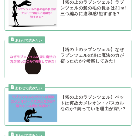
【塔の上のラプンツェル】ラプ
ンツェルの髪の毛の長さは21m!
三つ編みに違和感!短すぎる?
【塔の上のラプンツェル】なぜ
ラプンツェルの涙に魔法の力が
宿ったのか?考察してみた!
【塔の上のラプンツェル】ペッ
トは何故カメレオン・パスカル
なのか?飼っている理由が深い?