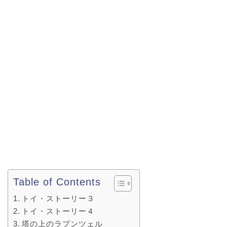
Table of Contents
トイ・ストーリー３
トイ・ストーリー４
塔の上のラプンツェル