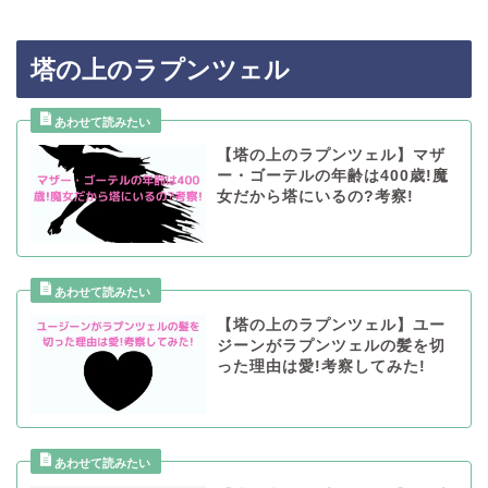
塔の上のラプンツェル
【塔の上のラプンツェル】マザ
ー・ゴーテルの年齢は400歳!魔
女だから塔にいるの?考察!
【塔の上のラプンツェル】ユー
ジーンがラプンツェルの髪を切
った理由は愛!考察してみた!