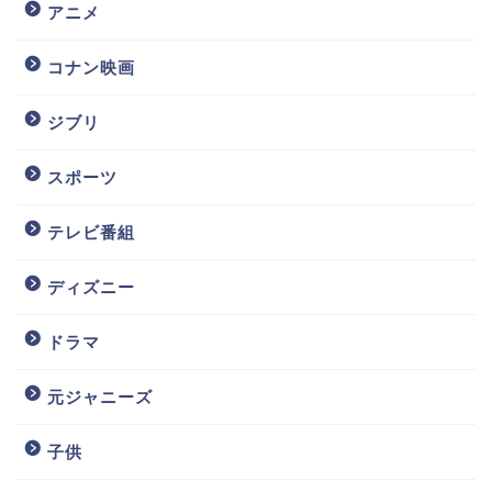
アニメ
コナン映画
ジブリ
スポーツ
テレビ番組
ディズニー
ドラマ
元ジャニーズ
子供