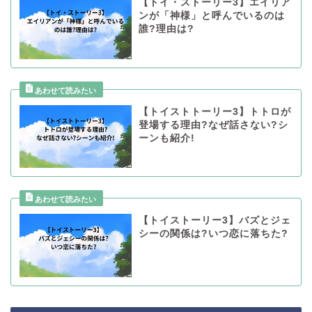
【トイ・ストーリー3】エイリア
ンが「神様」と呼んでいるのは
誰?理由は?
【トイストトーリー3】トトロが
登場する理由?なぜ話さない?シ
ーンも紹介!
【トイストーリー3】バズとジェ
シーの関係は?いつ恋に落ちた?