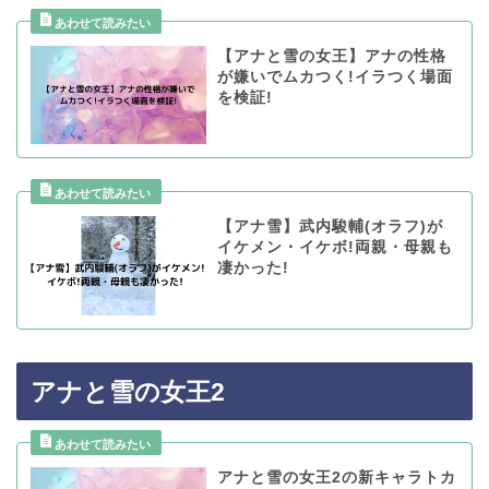
【アナと雪の女王】アナの性格
が嫌いでムカつく!イラつく場面
を検証!
【アナ雪】武内駿輔(オラフ)が
イケメン・イケボ!両親・母親も
凄かった!
アナと雪の女王2
アナと雪の女王2の新キャラトカ