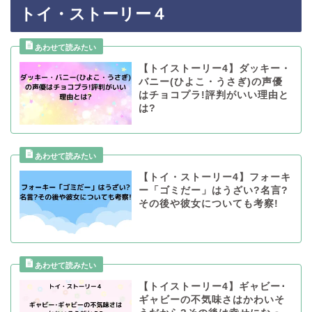
トイ・ストーリー４
【トイストーリー4】ダッキー・
バニー(ひよこ・うさぎ)の声優
はチョコプラ!評判がいい理由と
は?
【トイ・ストーリー4】フォーキ
ー「ゴミだー」はうざい?名言?
その後や彼女についても考察!
【トイストーリー4】ギャビー･
ギャビーの不気味さはかわいそ