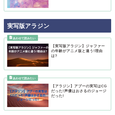
実写版アラジン
【実写版アラジン】ジャファー
の年齢がアニメ版と違う!理由
は?
【アラジン】アブーの実写はCG
だった!声優はおさるのジョージ
だった!