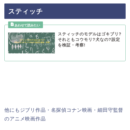
スティッチ
スティッチのモデルはゴキブリ?
それともコウモリ?犬なの?設定
を検証・考察!
他にもジブリ作品・名探偵コナン映画・細田守監督
のアニメ映画作品