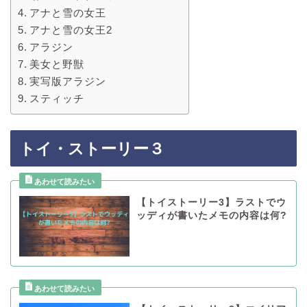
アナと雪の女王
アナと雪の女王2
アラジン
美女と野獣
実写版アラジン
スティッチ
トイ・ストーリー３
【トイストーリー3】ラストでウ
ッディが書いたメモの内容は何?