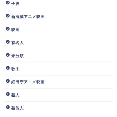
子役
新海誠アニメ映画
映画
有名人
未分類
歌手
細田守アニメ映画
芸人
芸能人