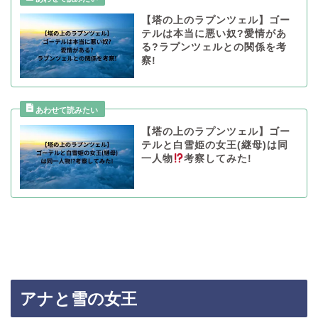
【塔の上のラプンツェル】ゴー
テルは本当に悪い奴?愛情があ
る?ラプンツェルとの関係を考
察!
【塔の上のラプンツェル】ゴー
テルと白雪姫の女王(継母)は同
一人物
考察してみた!
アナと雪の女王